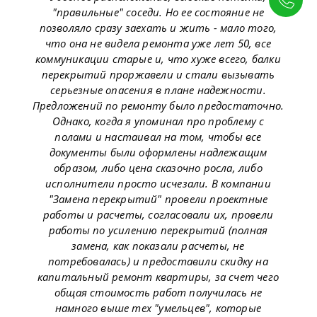
"правильные" соседи. Но ее состояние не
позволяло сразу заехать и жить - мало того,
что она не видела ремонта уже лет 50, все
коммуникации старые и, что хуже всего, балки
перекрытий проржавели и стали вызывать
серьезные опасения в плане надежности.
Предложений по ремонту было предостаточно.
Однако, когда я упоминал про проблему с
полами и настаивал на том, чтобы все
документы были оформлены надлежащим
образом, либо цена сказочно росла, либо
исполнители просто исчезали. В компании
"Замена перекрытий" провели проектные
работы и расчеты, согласовали их, провели
работы по усилению перекрытий (полная
замена, как показали расчеты, не
потребовалась) и предоставили скидку на
капитальный ремонт квартиры, за счет чего
общая стоимость работ получилась не
намного выше тех "умельцев", которые