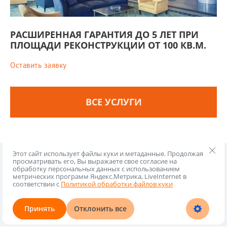
РАСШИРЕННАЯ ГАРАНТИЯ ДО 5 ЛЕТ ПРИ
ПЛОЩАДИ РЕКОНСТРУКЦИИ ОТ 100 КВ.М.
Оставить заявку
ВСЕ УСЛУГИ
Этот сайт использует файлы куки и метаданные. Продолжая
просматривать его, Вы выражаете свое согласие на
Копирайт © 2018 - 2026
Политика конфиденциальности
обработку персональных данных с использованием
метрических программ Яндекс.Метрика, LiveInternet в
соответствии с
Политикой обработки файлов куки
Телефон:
Адрес электронной почты:
+7 (495) 782-44-97
info@zamena-perekrytii.ru
Принять
Отклонить все
Создание и продвижение сайта