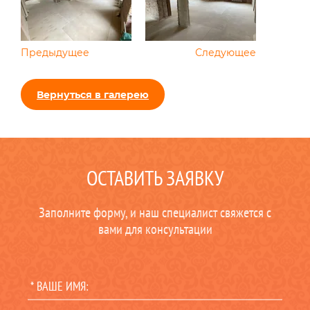
Предыдущее
Следующее
Вернуться в галерею
ОСТАВИТЬ ЗАЯВКУ
Заполните форму, и наш специалист свяжется с
вами для консультации