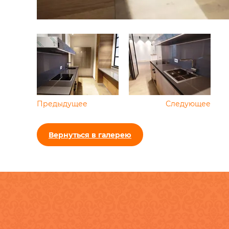
Предыдущее
Следующее
Вернуться в галерею