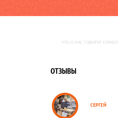
ЧТО О НАС ГОВОРЯТ КЛИЕН
ОТЗЫВЫ
СЕРГЕЙ