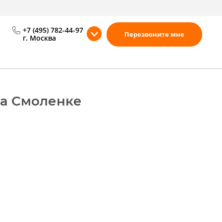
+7 (495) 782-44-97
Перезвоните мне
г. Москва
на Смоленке