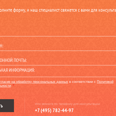
олните форму, и наш специалист свяжется с вами для консульт
гласие на обработку персональных данных
в соответствии с
Политикой
ьности
:
*
Или звоните по телефону для консультации
ТЬ
+7 (495) 782-44-97