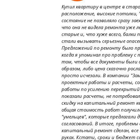
Купил квартиру в центре в старо
расположение, высокие потолки, "
состояние не позволяло сразу зае
что она не видела ремонта уже л
старые и, что хуже всего, балки
стали вызывать серьезные опасе
Предложений по ремонту было пр
когда я упоминал про проблему с 
том, чтобы все документы были
образом, либо цена сказочно росл
просто исчезали. В компании "За
проектные работы и расчеты, сог
работы по усилению перекрытий (
показали расчеты, не потребовал
скидку на капитальный ремонт к
общая стоимость работ получила
"умельцев", которые предлагали д
согласований. В итоге, проблемы
капитальный ремонт сделан, все 
руках. Кстати, сроки и бюджет с