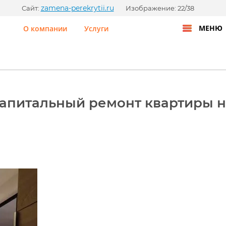
zamena-perekrytii.ru
Сайт:
Изображение: 22/38
МЕНЮ
О компании
Услуги
 Капитальный ремонт квартиры 