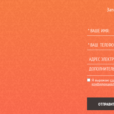
Зап
Я выражаю
со
конфиденциал
ОТПРАВИ