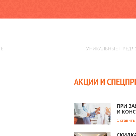
ТЫ
УНИКАЛЬНЫЕ ПРЕДЛ
АКЦИИ И СПЕЦП
ПРИ ЗА
И КОНС
Оставить
СКИДКА