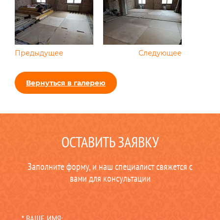
Предыдущее
Следующее
Вернуться в галерею
ОСТАВИТЬ ЗАЯВКУ
Заполните форму, и наш специалист свяжется с
вами для консультации