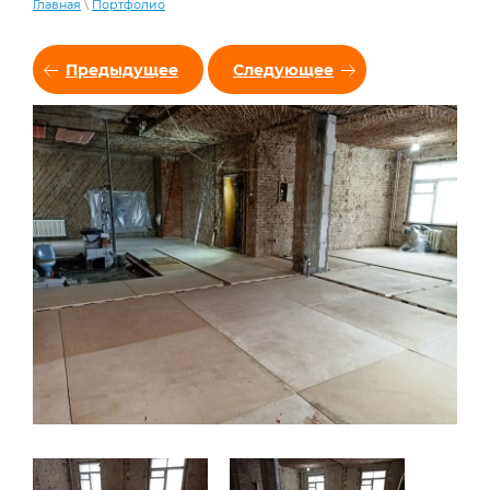
Главная
\
Портфолио
Предыдущее
Следующее