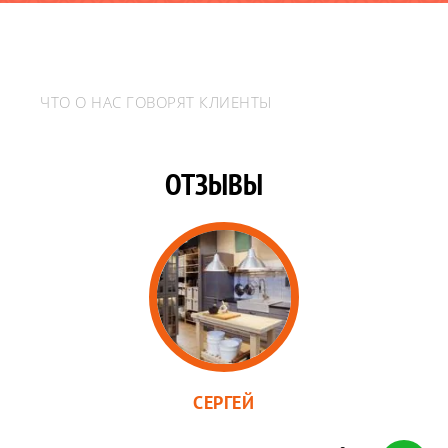
ЧТО О НАС ГОВОРЯТ КЛИЕНТЫ
ОТЗЫВЫ
СЕРГЕЙ