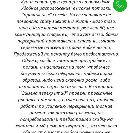
Купил квартиру в центре в старом доме.
Удобное расположение, высокие потолки,
"правильные" соседи. Но ее состояние не
позволяло сразу заехать и жить - мало того,
что она не видела ремонта уже лет 50, все
коммуникации старые и, что хуже всего, балки
перекрытий проржавели и стали вызывать
серьезные опасения в плане надежности.
Предложений по ремонту было предостаточно.
Однако, когда я упоминал про проблему с
полами и настаивал на том, чтобы все
документы были оформлены надлежащим
образом, либо цена сказочно росла, либо
исполнители просто исчезали. В компании
"Замена перекрытий" провели проектные
работы и расчеты, согласовали их, провели
работы по усилению перекрытий (полная
замена, как показали расчеты, не
потребовалась) и предоставили скидку на
капитальный ремонт квартиры, за счет чего
общая стоимость работ получилась не